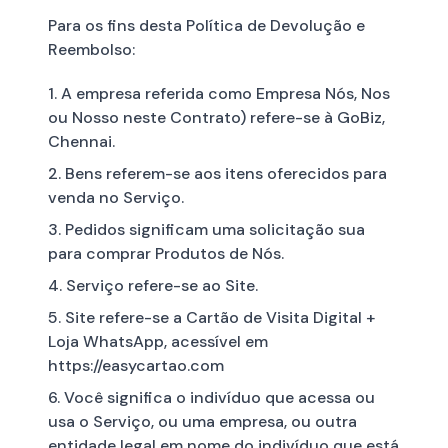
Para os fins desta Política de Devolução e
Reembolso:
1. A empresa referida como Empresa Nós, Nos
ou Nosso neste Contrato) refere-se à GoBiz,
Chennai.
2. Bens referem-se aos itens oferecidos para
venda no Serviço.
3. Pedidos significam uma solicitação sua
para comprar Produtos de Nós.
4. Serviço refere-se ao Site.
5. Site refere-se a Cartão de Visita Digital +
Loja WhatsApp, acessível em
https://easycartao.com
6. Você significa o indivíduo que acessa ou
usa o Serviço, ou uma empresa, ou outra
entidade legal em nome do indivíduo que está