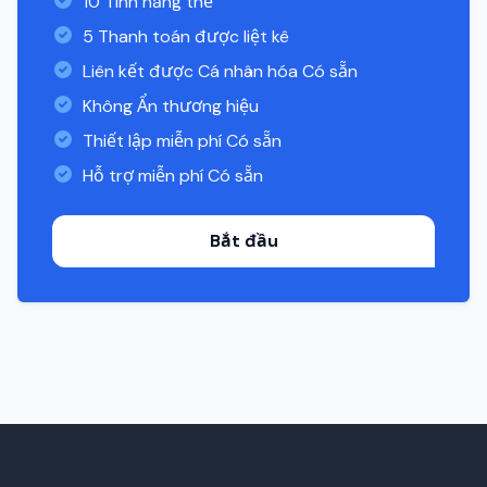
10 Tính năng thẻ
5 Thanh toán được liệt kê
Liên kết được Cá nhân hóa Có sẵn
Không Ẩn thương hiệu
Thiết lập miễn phí Có sẵn
Hỗ trợ miễn phí Có sẵn
Bắt đầu