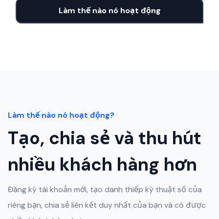
Làm thế nào nó hoạt động
Làm thế nào nó hoạt động?
Tạo, chia sẻ và thu hút
nhiều khách hàng hơn
Đăng ký tài khoản mới, tạo danh thiếp kỹ thuật số của
riêng bạn, chia sẻ liên kết duy nhất của bạn và có được