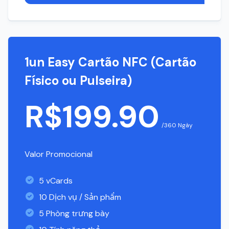
1un Easy Cartão NFC (Cartão
Físico ou Pulseira)
R$199.90
/360 Ngày
Valor Promocional
5 vCards
10 Dịch vụ / Sản phẩm
5 Phòng trưng bày