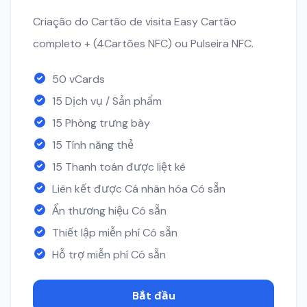
Criação do Cartão de visita Easy Cartão
completo + (4Cartões NFC) ou Pulseira NFC.
50 vCards
15 Dịch vụ / Sản phẩm
15 Phòng trưng bày
15 Tính năng thẻ
15 Thanh toán được liệt kê
Liên kết được Cá nhân hóa Có sẵn
Ẩn thương hiệu Có sẵn
Thiết lập miễn phí Có sẵn
Hỗ trợ miễn phí Có sẵn
Bắt đầu