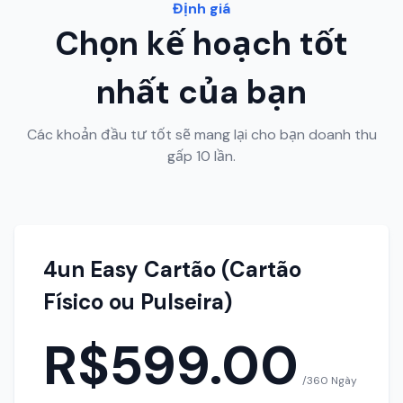
Định giá
Chọn kế hoạch tốt
nhất của bạn
Các khoản đầu tư tốt sẽ mang lại cho bạn doanh thu
gấp 10 lần.
4un Easy Cartão (Cartão
Físico ou Pulseira)
R$599.00
/360 Ngày